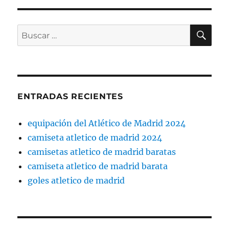
BU
Buscar
por:
ENTRADAS RECIENTES
equipación del Atlético de Madrid 2024
camiseta atletico de madrid 2024
camisetas atletico de madrid baratas
camiseta atletico de madrid barata
goles atletico de madrid