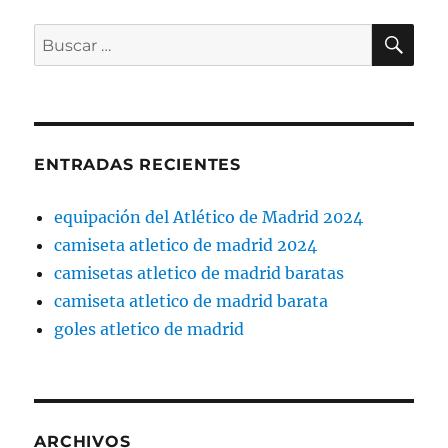
BU
Buscar
por:
ENTRADAS RECIENTES
equipación del Atlético de Madrid 2024
camiseta atletico de madrid 2024
camisetas atletico de madrid baratas
camiseta atletico de madrid barata
goles atletico de madrid
ARCHIVOS