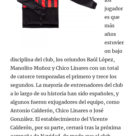
los
jugador
es que
más
años
estuvier
on bajo
disciplina del club, los oriundos Raúl López,
Manolito Muñoz y Chico Linares con un total
de catorce temporadas el primero y trece los
segundos. La mayoría de entrenadores del club
a lo largo de su historia han sido españoles, y
algunos fueron exjugadores del equipo, como
Antonio Calderón, Chico Linares o José
González. El establecimiento del Vicente
Calderón, por su parte, cerrará tras la próxima