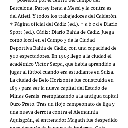
posesión por el centro del campo del
Barcelona, Partey frena a Messi y la contra es
del Atleti. Y todos los trabajadores del Calderón.
↑ Página oficial del Cádiz (ed.). ↑ a b c d e Diario
Sport (ed.). Cádiz: Diario Bahía de Cádiz. Juega
como local en el Campo 3 de la Ciudad
Deportiva Bahía de Cádiz, con una capacidad de
500 espectadores. En 1903 llegó a la ciudad el
académico Víctor Serpa, que había aprendido a
jugar al fútbol cuando era estudiante en Suiza.
La ciudad de Belo Horizonte fue construida en
1897 para ser la nueva capital del Estado de
Minas Gerais, reemplazando a la antigua capital
Ouro Preto. Tras un flojo campeonato de liga y
una nueva derrota contra el Alemannia
Aquisgrán, el entrenador Magath fue despedido