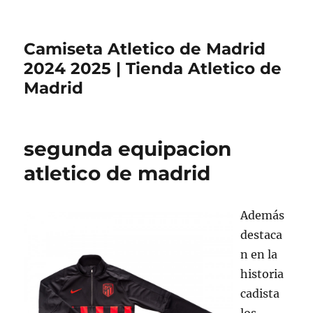
Camiseta Atletico de Madrid
2024 2025 | Tienda Atletico de
Madrid
segunda equipacion
atletico de madrid
Además
destaca
n en la
historia
cadista