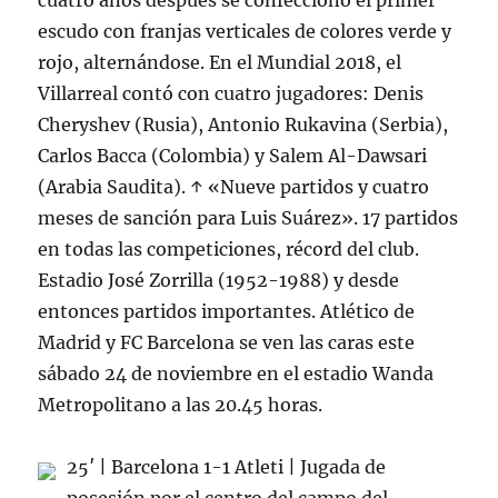
cuatro años después se confeccionó el primer
escudo con franjas verticales de colores verde y
rojo, alternándose. En el Mundial 2018, el
Villarreal contó con cuatro jugadores: Denis
Cheryshev (Rusia), Antonio Rukavina (Serbia),
Carlos Bacca (Colombia) y Salem Al-Dawsari
(Arabia Saudita). ↑ «Nueve partidos y cuatro
meses de sanción para Luis Suárez». 17 partidos
en todas las competiciones, récord del club.
Estadio José Zorrilla (1952-1988) y desde
entonces partidos importantes. Atlético de
Madrid y FC Barcelona se ven las caras este
sábado 24 de noviembre en el estadio Wanda
Metropolitano a las 20.45 horas.
25′ | Barcelona 1-1 Atleti | Jugada de