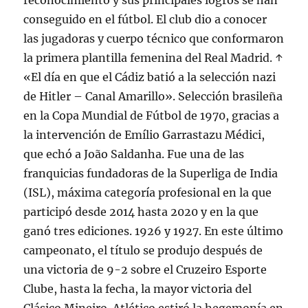
reconocimiento y sus principales logros se han
conseguido en el fútbol. El club dio a conocer
las jugadoras y cuerpo técnico que conformaron
la primera plantilla femenina del Real Madrid. ↑
«El día en que el Cádiz batió a la selección nazi
de Hitler – Canal Amarillo». Selección brasileña
en la Copa Mundial de Fútbol de 1970, gracias a
la intervención de Emílio Garrastazu Médici,
que echó a João Saldanha. Fue una de las
franquicias fundadoras de la Superliga de India
(ISL), máxima categoría profesional en la que
participó desde 2014 hasta 2020 y en la que
ganó tres ediciones. 1926 y 1927. En este último
campeonato, el título se produjo después de
una victoria de 9-2 sobre el Cruzeiro Esporte
Clube, hasta la fecha, la mayor victoria del