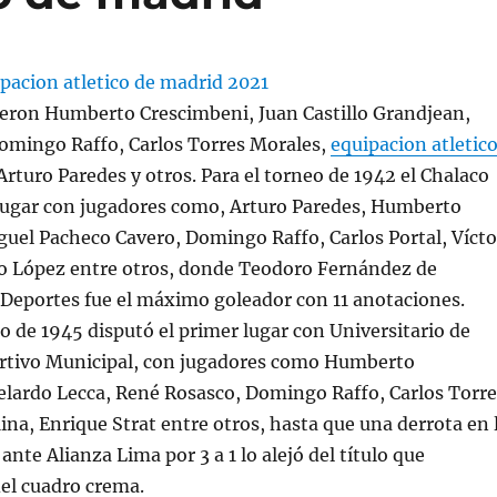
ueron Humberto Crescimbeni, Juan Castillo Grandjean,
omingo Raffo, Carlos Torres Morales,
equipacion atletic
rturo Paredes y otros. Para el torneo de 1942 el Chalaco
lugar con jugadores como, Arturo Paredes, Humberto
uel Pacheco Cavero, Domingo Raffo, Carlos Portal, Vícto
o López entre otros, donde Teodoro Fernández de
 Deportes fue el máximo goleador con 11 anotaciones.
o de 1945 disputó el primer lugar con Universitario de
rtivo Municipal, con jugadores como Humberto
elardo Lecca, René Rosasco, Domingo Raffo, Carlos Torre
ina, Enrique Strat entre otros, hasta que una derrota en 
nte Alianza Lima por 3 a 1 lo alejó del título que
el cuadro crema.