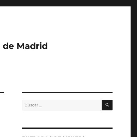
o de Madrid
BUSCAR
Buscar
por: