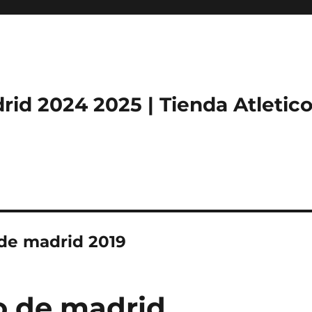
rid 2024 2025 | Tienda Atletic
 de madrid 2019
co de madrid