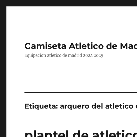
Camiseta Atletico de Mad
Equipacion atletico de madrid 2024 2025
Etiqueta:
arquero del atletico
plantel de atleti