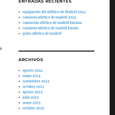
ENTRADAS RECIENTES
equipación del Atlético de Madrid 2024
camiseta atletico de madrid 2024
camisetas atletico de madrid baratas
camiseta atletico de madrid barata
goles atletico de madrid
a
ARCHIVOS
agosto 2024
mayo 2024
noviembre 2023
octubre 2023
agosto 2023
julio 2023
mayo 2023
octubre 2020