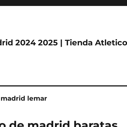
rid 2024 2025 | Tienda Atletic
e madrid lemar
co de madrid baratas