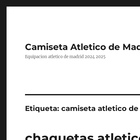
Camiseta Atletico de Mad
Equipacion atletico de madrid 2024 2025
Etiqueta:
camiseta atletico d
chaquetas atleti