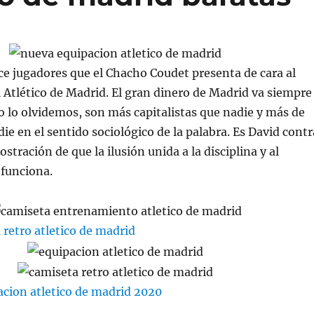
ce jugadores que el Chacho Coudet presenta de cara al
l Atlético de Madrid. El gran dinero de Madrid va siempre
o lo olvidemos, son más capitalistas que nadie y más de
ie en el sentido sociológico de la palabra. Es David contr
ostración de que la ilusión unida a la disciplina y al
 funciona.