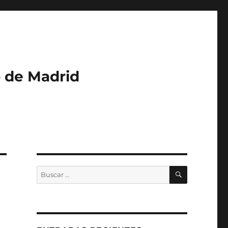
o de Madrid
BUSCAR
Buscar
por: