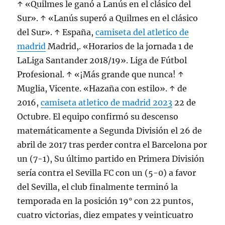
↑ «Quilmes le ganó a Lanús en el clásico del
Sur». ↑ «Lanús superó a Quilmes en el clásico
del Sur». ↑ España,
camiseta del atletico de
madrid
Madrid,. «Horarios de la jornada 1 de
LaLiga Santander 2018/19». Liga de Fútbol
Profesional. ↑ «¡Más grande que nunca! ↑
Muglia, Vicente. «Hazaña con estilo». ↑ de
2016,
camiseta atletico de madrid 2023
22 de
Octubre. El equipo confirmó su descenso
matemáticamente a Segunda División el 26 de
abril de 2017 tras perder contra el Barcelona por
un (7-1), Su último partido en Primera División
sería contra el Sevilla FC con un (5-0) a favor
del Sevilla, el club finalmente terminó la
temporada en la posición 19° con 22 puntos,
cuatro victorias, diez empates y veinticuatro