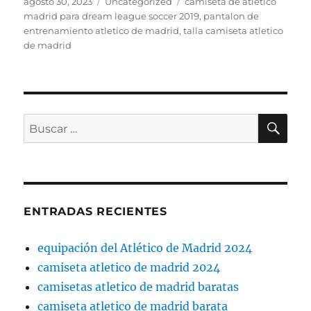
Publicado
Categorías
Etiquetas
agosto 30, 2023
Uncategorized
camiseta de atletico
el
madrid para dream league soccer 2019
,
pantalon de
entrenamiento atletico de madrid
,
talla camiseta atletico
de madrid
BU
Buscar
por:
ENTRADAS RECIENTES
equipación del Atlético de Madrid 2024
camiseta atletico de madrid 2024
camisetas atletico de madrid baratas
camiseta atletico de madrid barata