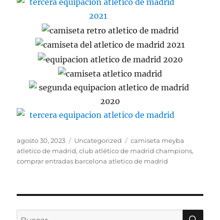
Publicado
Categorías
Etiquetas
agosto 30, 2023
Uncategorized
camiseta meyba
el
atletico de madrid
,
club atlético de madrid champions
,
comprar entradas barcelona atletico de madrid
BU
Buscar