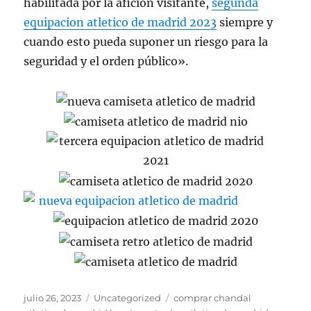
habilitada por la afición visitante,
segunda
equipacion atletico de madrid 2023
siempre y
cuando esto pueda suponer un riesgo para la
seguridad y el orden público».
Publicado
Categorías
Etiquetas
julio 26, 2023
Uncategorized
comprar chandal