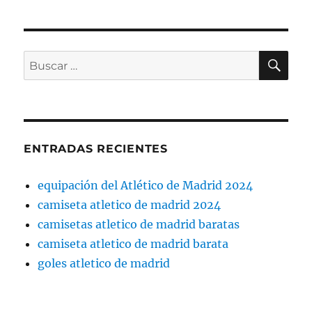
BU
Buscar
por:
ENTRADAS RECIENTES
equipación del Atlético de Madrid 2024
camiseta atletico de madrid 2024
camisetas atletico de madrid baratas
camiseta atletico de madrid barata
goles atletico de madrid