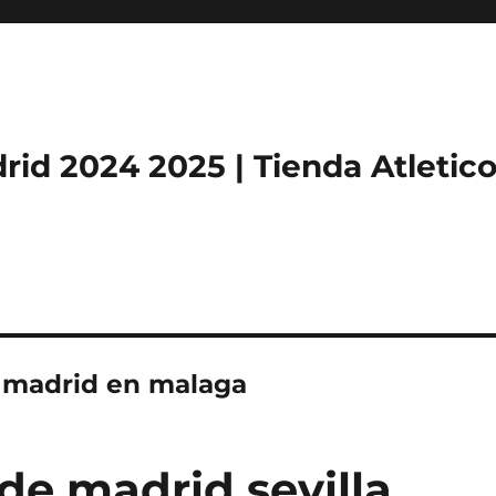
rid 2024 2025 | Tienda Atletic
e madrid en malaga
 de madrid sevilla