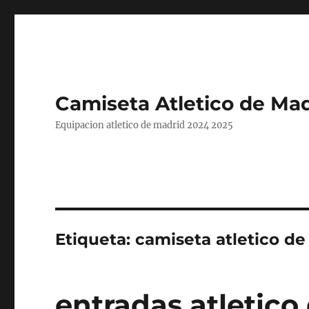
Camiseta Atletico de Mad
Equipacion atletico de madrid 2024 2025
Etiqueta:
camiseta atletico d
entradas atletico