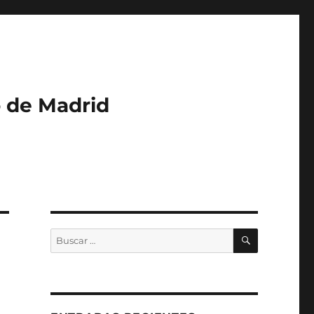
o de Madrid
BUSCAR
Buscar
por: