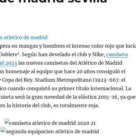
pera en mangas y hombros el intenso color rojo que lucí
‘Doblete’. Según han develado el club y Nike,
camiseta
id 2023
las nuevas camisetas del Atlético de Madrid
un homenaje al equipo que hace 20 años consiguió el
y Copa del Rey. Stadium Metropolitano (1923-66): el
tico cuando conquistó su primer título internacional. La
miseta será la gran novedad de la elástica 2015-16, ya que
n la historia del club, es totalmente roja.