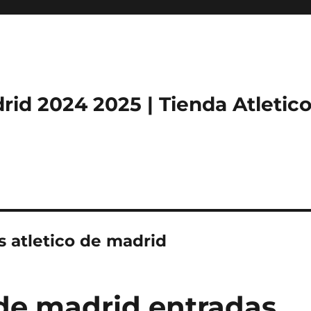
rid 2024 2025 | Tienda Atletic
s atletico de madrid
 de madrid entradas