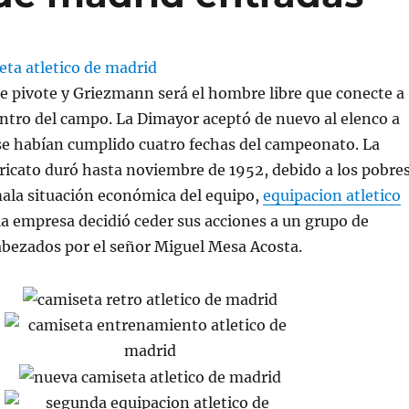
e pivote y Griezmann será el hombre libre que conecte a
ntro del campo. La Dimayor aceptó de nuevo al elenco a
se habían cumplido cuatro fechas del campeonato. La
ricato duró hasta noviembre de 1952, debido a los pobre
mala situación económica del equipo,
equipacion atletico
a empresa decidió ceder sus acciones a un grupo de
abezados por el señor Miguel Mesa Acosta.