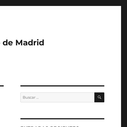
o de Madrid
BUSCAR
Buscar
por: