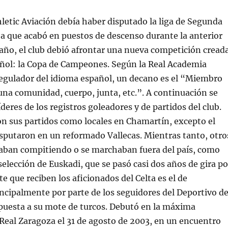
hletic Aviación debía haber disputado la liga de Segunda
 a que acabó en puestos de descenso durante la anterior
año, el club debió afrontar una nueva competición cread
añol: la Copa de Campeones. Según la Real Academia
regulador del idioma español, un decano es el “Miembro
na comunidad, cuerpo, junta, etc.”. A continuación se
deres de los registros goleadores y de partidos del club.
n sus partidos como locales en Chamartín, excepto el
isputaron en un reformado Vallecas. Mientras tanto, otro
aban compitiendo o se marchaban fuera del país, como
 selección de Euskadi, que se pasó casi dos años de gira po
e que reciben los aficionados del Celta es el de
ncipalmente por parte de los seguidores del Deportivo d
puesta a su mote de turcos. Debutó en la máxima
 Real Zaragoza el 31 de agosto de 2003, en un encuentro