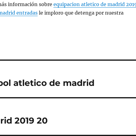
más información sobre
equipacion atletico de madrid 201
 madrid entradas
le imploro que detenga por nuestra
ol atletico de madrid
rid 2019 20