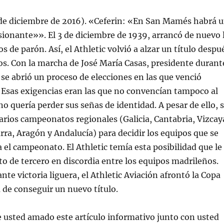
 de diciembre de 2016). «Ceferin: «En San Mamés habrá 
ionante»». El 3 de diciembre de 1939, arrancó de nuevo 
os de parón. Así, el Athletic volvió a alzar un título despu
s. Con la marcha de José María Casas, presidente durant
, se abrió un proceso de elecciones en las que venció
 Esas exigencias eran las que no convencían tampoco al
no quería perder sus señas de identidad. A pesar de ello, s
arios campeonatos regionales (Galicia, Cantabria, Vizcay
ra, Aragón y Andalucía) para decidir los equipos que se
a el campeonato. El Athletic temía esta posibilidad que le
sto de tercero en discordia entre los equipos madrileños.
nte victoria liguera, el Athletic Aviación afrontó la Copa
 de conseguir un nuevo título.
e usted amado este artículo informativo junto con usted