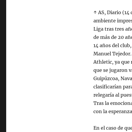
↑ AS, Diario (14
ambiente impres
Liga tras tres añ
de más de 20 año
14 años del club
Manuel Tejedor.
Athletic, ya que 
que se jugaron v
Guipúzcoa, Navar
clasificarían par
relegaría al pue
Tras la emociona
con la esperanza
En el caso de qu