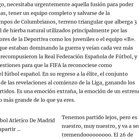
go, necesitaba urgentemente aquella fusión para poder
as, tener un equipo completo y salvarse de la
mpos de Columbrianos, terreno triangular que alberga 3
 de hierba natural utilizados principalmente por las
iores de la Deportiva como los juveniles o el equipo «B».
 que estaban dominando la guerra y veían cada vez más
a, recompusieron la Real Federación Española de Fútbol, y
estiones para que la FIFA la reconociese como
 fútbol español. En su regreso a la élite, el conjunto
 de las revelaciones al comienzo de la Liga, ganando los
rtidos. Es una emoción extraña, la emoción de un estren
o más grande de lo que ya eres.
Tenemos partido lejos, pero es
nuestro, muy nuestro, y va a se
tremendooooooooo. El 26 de