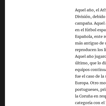
Aquel año, el At
División, debido
campaña. Aquel 
en el fútbol esp
Española, ente 
más antiguo de u
reproducen los lí
Aquel año jugaro
último, que lo d
equipos continu
fue el caso de la
Europa. Otro mot
portugueses, pri
la Coruña en res
categoría con el