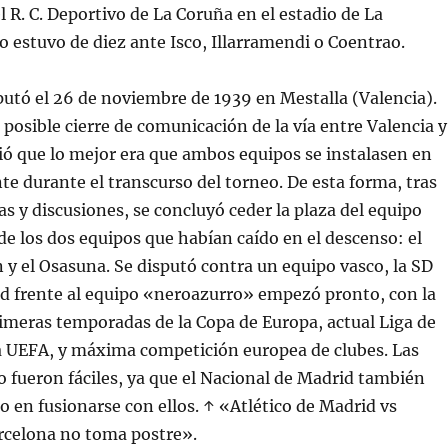
l R. C. Deportivo de La Coruña en el estadio de La
 estuvo de diez ante Isco, Illarramendi o Coentrao.
sputó el 26 de noviembre de 1939 en Mestalla (Valencia).
 posible cierre de comunicación de la vía entre Valencia y
ió que lo mejor era que ambos equipos se instalasen en
nte durante el transcurso del torneo. De esta forma, tras
 y discusiones, se concluyó ceder la plaza del equipo
de los dos equipos que habían caído en el descenso: el
n y el Osasuna. Se disputó contra un equipo vasco, la SD
dad frente al equipo «neroazurro» empezó pronto, con la
rimeras temporadas de la Copa de Europa, actual Liga de
 UEFA, y máxima competición europea de clubes. Las
 fueron fáciles, ya que el Nacional de Madrid también
o en fusionarse con ellos. ↑ «Atlético de Madrid vs
arcelona no toma postre».