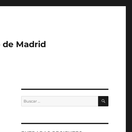
o de Madrid
BUSCAR
Buscar
por: