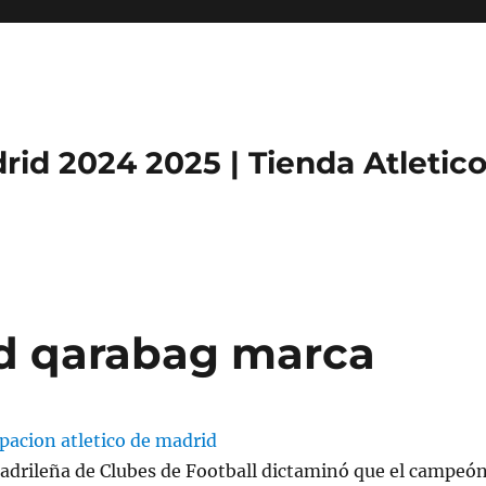
rid 2024 2025 | Tienda Atletic
id qarabag marca
adrileña de Clubes de Football dictaminó que el campeó