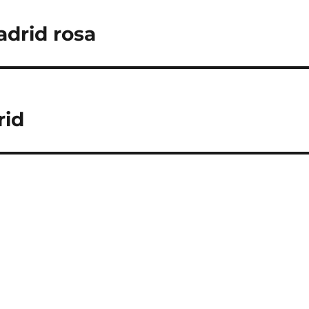
adrid rosa
rid