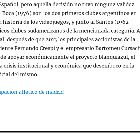
 Español, pero aquella decisión no tuvo ninguna validez
on Boca (1976) son los dos primeros clubes argentinos en
a historia de los videojuegos, y junto al Santos (1962-
icos clubes sudamericanos de la mencionada categoría. A
al, después de que 2013 los principales accionistas de la
sidente Fernando Crespí y el empresario Bartomeu Cursac
 de apoyar económicamente el proyecto blanquiazul, el
a crisis institucional y económica que desembocó en la
icial del mismo.