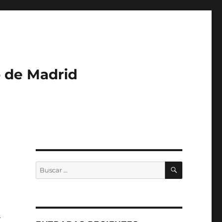
o de Madrid
BUSCAR
Buscar
por:
n