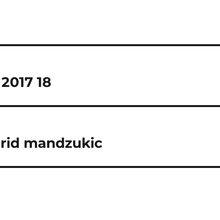
 2017 18
drid mandzukic