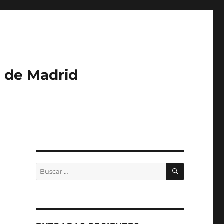
o de Madrid
BUSCAR
Buscar
por: