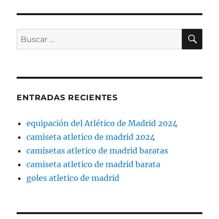
BU
Buscar
por:
ENTRADAS RECIENTES
equipación del Atlético de Madrid 2024
camiseta atletico de madrid 2024
camisetas atletico de madrid baratas
camiseta atletico de madrid barata
goles atletico de madrid