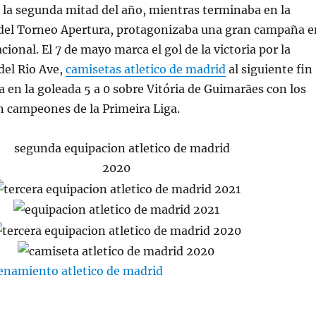
 la segunda mitad del año, mientras terminaba en la
 del Torneo Apertura, protagonizaba una gran campaña e
ional. El 7 de mayo marca el gol de la victoria por la
del Rio Ave,
camisetas atletico de madrid
al siguiente fin
en la goleada 5 a 0 sobre Vitória de Guimarães con los
n campeones de la Primeira Liga.