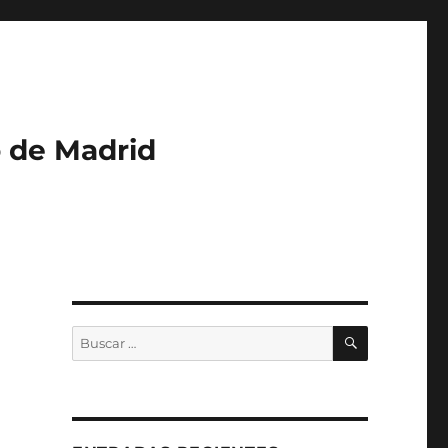
o de Madrid
BUSCAR
Buscar
por: