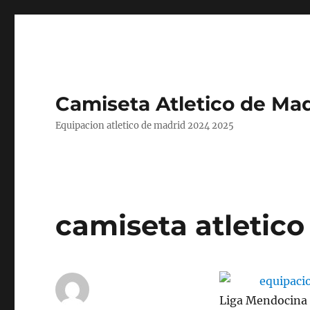
Camiseta Atletico de Mad
Equipacion atletico de madrid 2024 2025
camiseta atletico
Liga Mendocina d