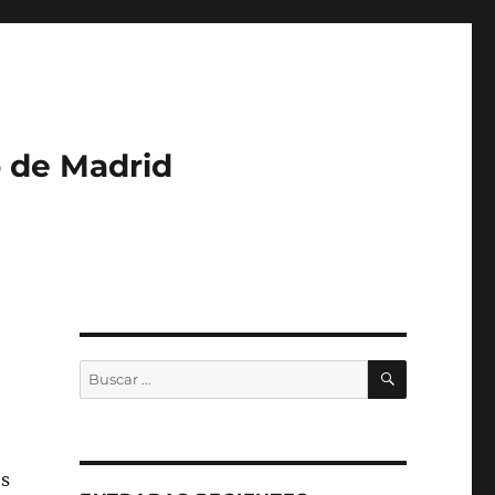
o de Madrid
BUSCAR
Buscar
por:
os