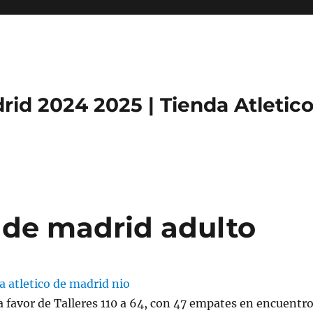
rid 2024 2025 | Tienda Atletic
 de madrid adulto
á a favor de Talleres 110 a 64, con 47 empates en encuentr