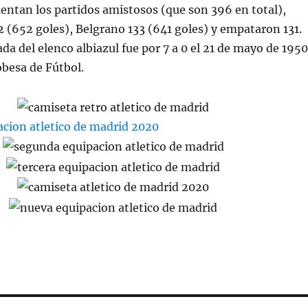
cuentan los partidos amistosos (que son 396 en total),
2 (652 goles), Belgrano 133 (641 goles) y empataron 131.
a del elenco albiazul fue por 7 a 0 el 21 de mayo de 1950
obesa de Fútbol.