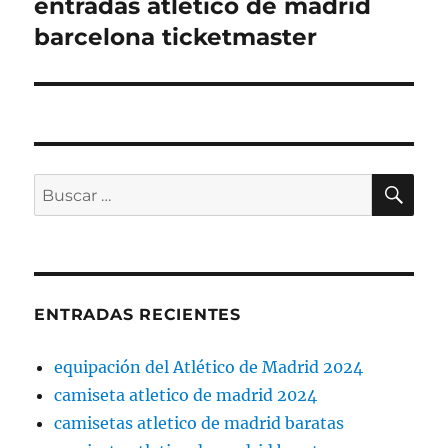
entradas atletico de madrid
Entrada
siguiente:
barcelona ticketmaster
BU
Buscar
por:
ENTRADAS RECIENTES
equipación del Atlético de Madrid 2024
camiseta atletico de madrid 2024
camisetas atletico de madrid baratas