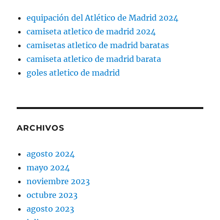
equipación del Atlético de Madrid 2024
camiseta atletico de madrid 2024
camisetas atletico de madrid baratas
camiseta atletico de madrid barata
goles atletico de madrid
ARCHIVOS
agosto 2024
mayo 2024
noviembre 2023
octubre 2023
agosto 2023