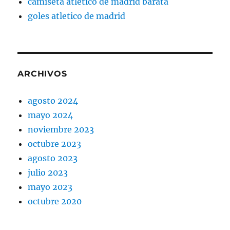
camiseta atletico de madrid barata
goles atletico de madrid
ARCHIVOS
agosto 2024
mayo 2024
noviembre 2023
octubre 2023
agosto 2023
julio 2023
mayo 2023
octubre 2020