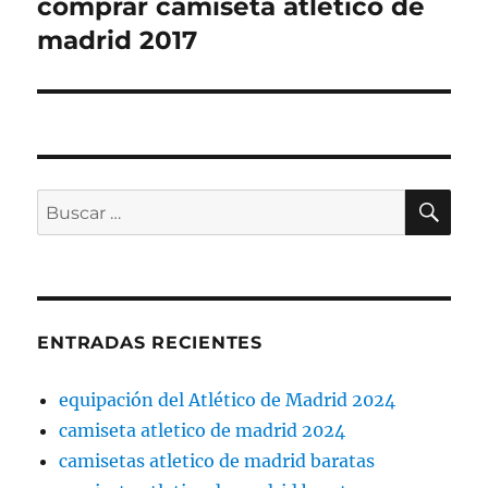
comprar camiseta atletico de
Entrada
siguiente:
madrid 2017
BU
Buscar
por:
ENTRADAS RECIENTES
equipación del Atlético de Madrid 2024
camiseta atletico de madrid 2024
camisetas atletico de madrid baratas