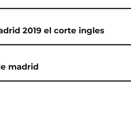
drid 2019 el corte ingles
de madrid