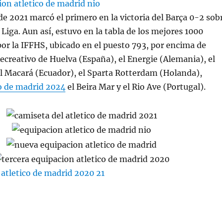
 de 2021 marcó el primero en la victoria del Barça 0-2 sob
en Liga. Aun así, estuvo en la tabla de los mejores 1000
 por la IFFHS, ubicado en el puesto 793, por encima de
ecreativo de Huelva (España), el Energie (Alemania), el
 el Macará (Ecuador), el Sparta Rotterdam (Holanda),
co de madrid 2024
el Beira Mar y el Rio Ave (Portugal).