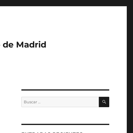
o de Madrid
BUSCAR
Buscar
por: