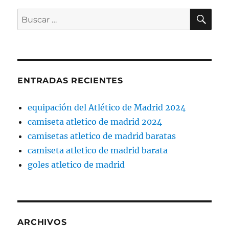
BU
Buscar
por:
ENTRADAS RECIENTES
equipación del Atlético de Madrid 2024
camiseta atletico de madrid 2024
camisetas atletico de madrid baratas
camiseta atletico de madrid barata
goles atletico de madrid
ARCHIVOS