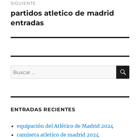
SIGUIENTE
partidos atletico de madrid
Entrada
siguiente:
entradas
BU
Buscar
por:
ENTRADAS RECIENTES
equipación del Atlético de Madrid 2024
camiseta atletico de madrid 2024