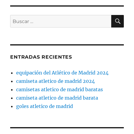
BU
Buscar
por:
ENTRADAS RECIENTES
equipación del Atlético de Madrid 2024
camiseta atletico de madrid 2024
camisetas atletico de madrid baratas
camiseta atletico de madrid barata
goles atletico de madrid