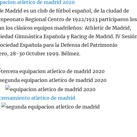
de Madrid es un club de fútbol español, de la ciudad de
ampeonato Regional Centro de 1922/1923 participaron los
n los clásicos equipos madrileños: Athletic de Madrid,
ciedad Gimnástica Española y Racing de Madrid. IV Sesió
 Sociedad Española para la Defensa del Patrimonio
ero, 28-30 Octubre 1999. Bélmez.