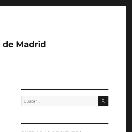
o de Madrid
BUSCAR
Buscar
por: