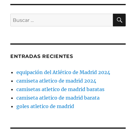
BU
Buscar
por:
ENTRADAS RECIENTES
equipación del Atlético de Madrid 2024
camiseta atletico de madrid 2024
camisetas atletico de madrid baratas
camiseta atletico de madrid barata
goles atletico de madrid