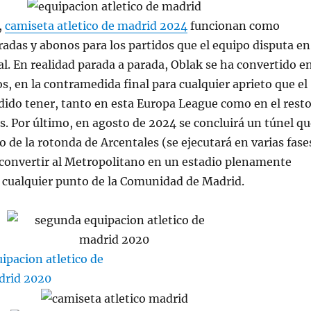
,
camiseta atletico de madrid 2024
funcionan como
adas y abonos para los partidos que el equipo disputa en
al. En realidad parada a parada, Oblak se ha convertido e
os, en la contramedida final para cualquier aprieto que el
dido tener, tanto en esta Europa League como en el rest
. Por último, en agosto de 2024 se concluirá un túnel qu
o de la rotonda de Arcentales (se ejecutará en varias fase
 convertir al Metropolitano en un estadio plenamente
cualquier punto de la Comunidad de Madrid.