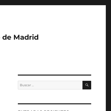
o de Madrid
BUSCAR
Buscar
por: