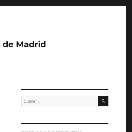
o de Madrid
BUSCAR
Buscar
por: