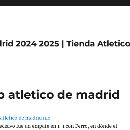
rid 2024 2025 | Tienda Atletic
p atletico de madrid
ecisivo fue un empate en 1-1 con Ferro, en dónde el