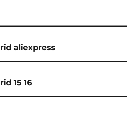
rid aliexpress
id 15 16