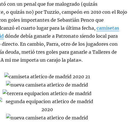
tó con un penal que fue malogrado (quizás
, o quizás no) por Tuzzio, campeón en 2010 con el Rojo
 con goles importantes de Sebastián Penco que
canzó el cuarto lugar para la última fecha,
camisetas
id
dónde debía ganarle a Patronato siendo local para
o directo. En cambio, Parra, otro de los jugadores con
nía deuda, metió tres goles para ganarle a Talleres de
«A mi me importa un carajo la plata».