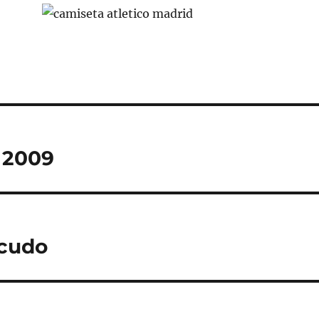
 2009
scudo