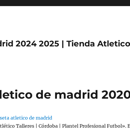
rid 2024 2025 | Tienda Atletic
letico de madrid 202
tlético Talleres | Córdoba | Plantel Profesional Futbol». 