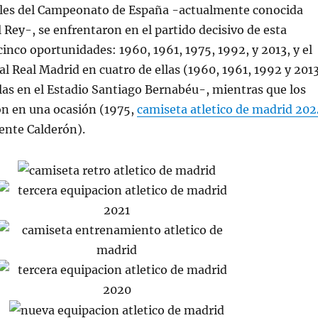
nales del Campeonato de España -actualmente conocida
 Rey-, se enfrentaron en el partido decisivo de esta
inco oportunidades: 1960, 1961, 1975, 1992, y 2013, y el
 al Real Madrid en cuatro de ellas (1960, 1961, 1992 y 201
las en el Estadio Santiago Bernabéu-, mientras que los
on en una ocasión (1975,
camiseta atletico de madrid 202
cente Calderón).