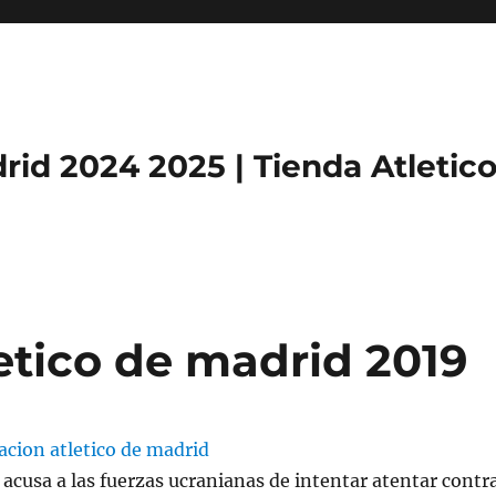
rid 2024 2025 | Tienda Atletic
etico de madrid 2019
 acusa a las fuerzas ucranianas de intentar atentar contr