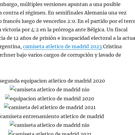
mbargo, múltiples versiones apuntan a una posible
a contra el régimen. En semifinales Alemania una vez
 francés luego de vencerlos 2:0. En el partido por el terc
victoria por 4:2 en la prórroga ante Bélgica. Un fiscal
a de 12 años de prisión e incapacidad electoral a la actua
argentina,
camiseta atletico de madrid 2023
Cristina
chner bajo varios cargos de corrupción y lavado de