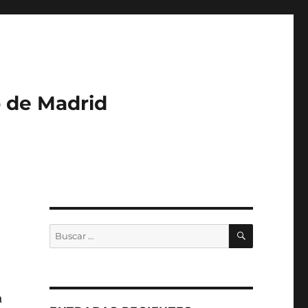
o de Madrid
BUSCAR
Buscar
por:
a