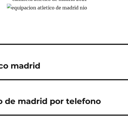
co madrid
o de madrid por telefono