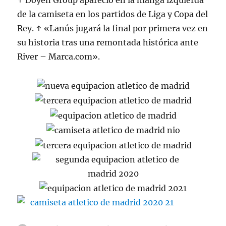
↑ Doyen Group apareció en la manga izquierda
de la camiseta en los partidos de Liga y Copa del
Rey. ↑ «Lanús jugará la final por primera vez en
su historia tras una remontada histórica ante
River – Marca.com».