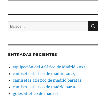
BU
Buscar
por:
ENTRADAS RECIENTES
equipación del Atlético de Madrid 2024
camiseta atletico de madrid 2024
camisetas atletico de madrid baratas
camiseta atletico de madrid barata
goles atletico de madrid