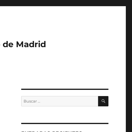
o de Madrid
BUSCAR
Buscar
por: