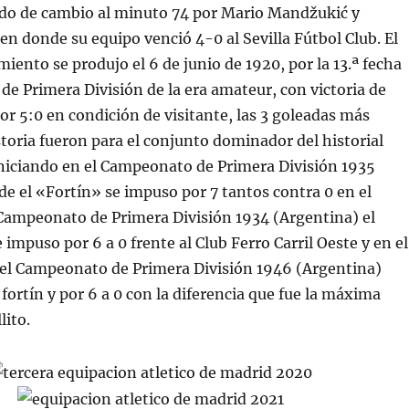
do de cambio al minuto 74 por Mario Mandžukić y
en donde su equipo venció 4-0 al Sevilla Fútbol Club. El
iento se produjo el 6 de junio de 1920, por la 13.ª fecha
e Primera División de la era amateur, con victoria de
por 5:0 en condición de visitante, las 3 goleadas más
storia fueron para el conjunto dominador del historial
iniciando en el Campeonato de Primera División 1935
e el «Fortín» se impuso por 7 tantos contra 0 en el
Campeonato de Primera División 1934 (Argentina) el
impuso por 6 a 0 frente al Club Ferro Carril Oeste y en el
r el Campeonato de Primera División 1946 (Argentina)
fortín y por 6 a 0 con la diferencia que fue la máxima
lito.