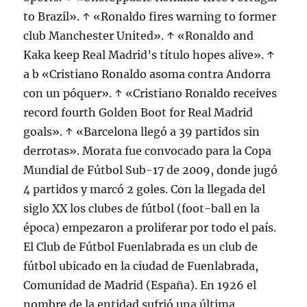
to Brazil». ↑ «Ronaldo fires warning to former
club Manchester United». ↑ «Ronaldo and
Kaka keep Real Madrid’s título hopes alive». ↑
a b «Cristiano Ronaldo asoma contra Andorra
con un póquer». ↑ «Cristiano Ronaldo receives
record fourth Golden Boot for Real Madrid
goals». ↑ «Barcelona llegó a 39 partidos sin
derrotas». Morata fue convocado para la Copa
Mundial de Fútbol Sub-17 de 2009, donde jugó
4 partidos y marcó 2 goles. Con la llegada del
siglo XX los clubes de fútbol (foot-ball en la
época) empezaron a proliferar por todo el país.
El Club de Fútbol Fuenlabrada es un club de
fútbol ubicado en la ciudad de Fuenlabrada,
Comunidad de Madrid (España). En 1926 el
nombre de la entidad sufrió una última