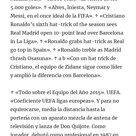
5.000 goles». ↑ «Alves, Iniesta, Neymar y
Messi, en el once ideal de la FIFA». ↑ «Cristiano
Ronaldo’s sixth hat-trick of the season sees
Real Madrid open 10-point lead over Barcelona
in La Liga». ↑ «Ronaldo grabs hat-trick as Real
go top in Spain». ↑ «Ronaldo treble as Madrid
thrash Osasuna». ↑ a b «Con un hat trick de
Cristiano, el equipo de Zidane sigue como líder
y amplió la diferencia con Barcelona».
↑ «Todo sobre el Equipo del Año 2015». UEFA.
«Coeficiente UEFA ligas europeas». Y para no
equivocarse, medía la distancia hasta la
portería con un aparato mezcla de antena de
televisión y lanza de Don Quijote. Como
jugador, debutó como profesional en 1987 en