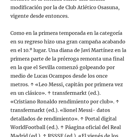
modificación por la de Club Atlético Osasuna,
vigente desde entonces.
Como en la primera temporada en la categoría
en su regreso hizo una gran campaña acabando
en el 10.º lugar. Una diana de Javi Martínez en la
primera parte de la prórroga remonta una final
en la que el Sevilla comenzó golpeando por
medio de Lucas Ocampos desde los once
metros. ↑ «Leo Messi, capitán por primera vez
en un clásico». ↑ transfermarkt (ed.).
«Cristiano Ronaldo rendimiento por club». ↑
transfermarkt (ed.). «lionel Messi- datos
detallados de rendimiento». ↑ Portal digital
WorldFootball (ed.). ↑ Páagina oficial del Real
Madrid (ed.). ↑ RSSSF (ed.). «El vienés de los