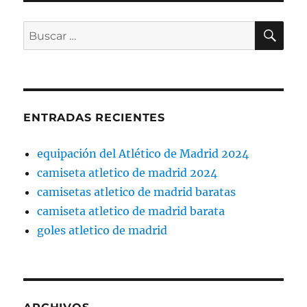
BU
Buscar
por:
ENTRADAS RECIENTES
equipación del Atlético de Madrid 2024
camiseta atletico de madrid 2024
camisetas atletico de madrid baratas
camiseta atletico de madrid barata
goles atletico de madrid