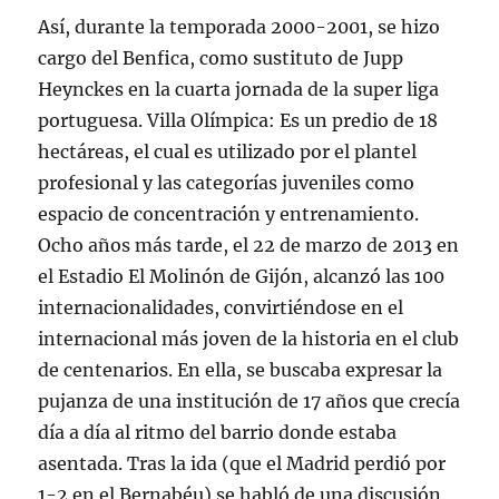
Así, durante la temporada 2000-2001, se hizo
cargo del Benfica, como sustituto de Jupp
Heynckes en la cuarta jornada de la super liga
portuguesa. Villa Olímpica: Es un predio de 18
hectáreas, el cual es utilizado por el plantel
profesional y las categorías juveniles como
espacio de concentración y entrenamiento.
Ocho años más tarde, el 22 de marzo de 2013 en
el Estadio El Molinón de Gijón, alcanzó las 100
internacionalidades, convirtiéndose en el
internacional más joven de la historia en el club
de centenarios. En ella, se buscaba expresar la
pujanza de una institución de 17 años que crecía
día a día al ritmo del barrio donde estaba
asentada. Tras la ida (que el Madrid perdió por
1-2 en el Bernabéu) se habló de una discusión