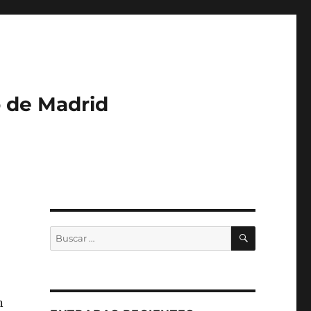
o de Madrid
BUSCAR
Buscar
por:
n