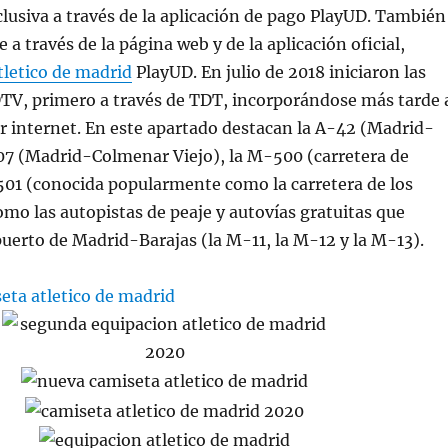
clusiva a través de la aplicación de pago PlayUD. También
a través de la página web y de la aplicación oficial,
tletico de madrid
PlayUD. En julio de 2018 iniciaron las
TV, primero a través de TDT, incorporándose más tarde 
r internet. En este apartado destacan la A-42 (Madrid-
07 (Madrid-Colmenar Viejo), la M-500 (carretera de
-501 (conocida popularmente como la carretera de los
omo las autopistas de peaje y autovías gratuitas que
uerto de Madrid-Barajas (la M-11, la M-12 y la M-13).