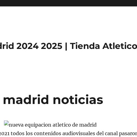
rid 2024 2025 | Tienda Atletic
 madrid noticias
021 todos los contenidos audiovisuales del canal pasaro