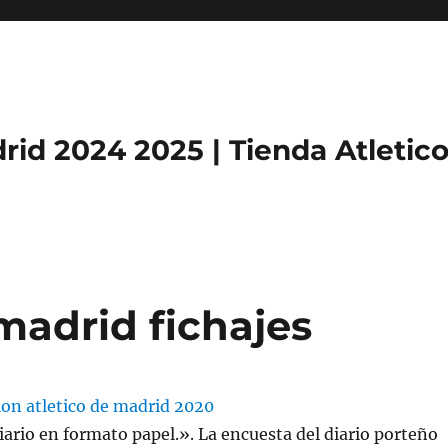
rid 2024 2025 | Tienda Atletic
madrid fichajes
ario en formato papel.». La encuesta del diario porteño