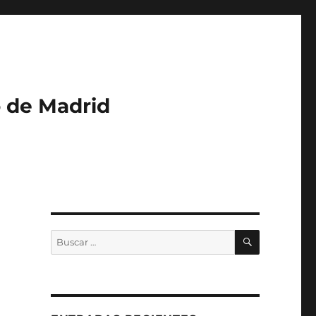
o de Madrid
BUSCAR
Buscar
por: