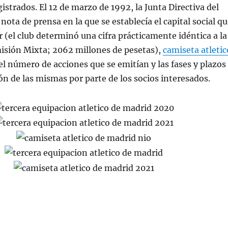
istrados. El 12 de marzo de 1992, la Junta Directiva del
nota de prensa en la que se establecía el capital social q
r (el club determinó una cifra prácticamente idéntica a la
misión Mixta; 2062 millones de pesetas),
camiseta atletic
el número de acciones que se emitían y las fases y plazos
ión de las mismas por parte de los socios interesados.