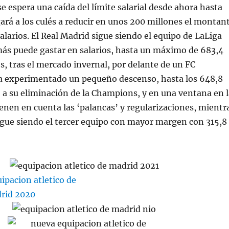
se espera una caída del límite salarial desde ahora hasta
ará a los culés a reducir en unos 200 millones el montan
salarios. El Real Madrid sigue siendo el equipo de LaLiga
ás puede gastar en salarios, hasta un máximo de 683,4
s, tras el mercado invernal, por delante de un FC
a experimentado un pequeño descenso, hasta los 648,8
 a su eliminación de la Champions, y en una ventana en l
ienen en cuenta las ‘palancas’ y regularizaciones, mientr
sigue siendo el tercer equipo con mayor margen con 315,8