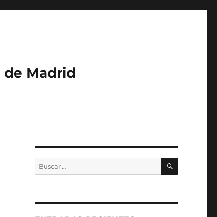
o de Madrid
BUSCAR
Buscar
por:
l