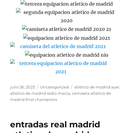
Publicado
Categorías
Etiquetas
julio 26, 2023
Uncategorized
atletico de madrid ayer
,
el
atletico de madrid radio marca
,
camiseta atletico de
madrid final champions
entradas real madrid