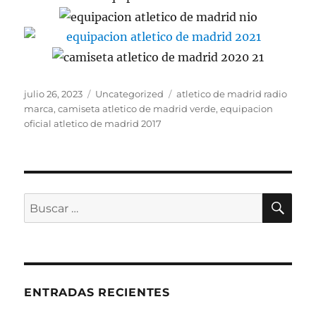
Publicado
Categorías
Etiquetas
julio 26, 2023
Uncategorized
atletico de madrid radio
el
marca
,
camiseta atletico de madrid verde
,
equipacion
oficial atletico de madrid 2017
BU
Buscar
por:
ENTRADAS RECIENTES