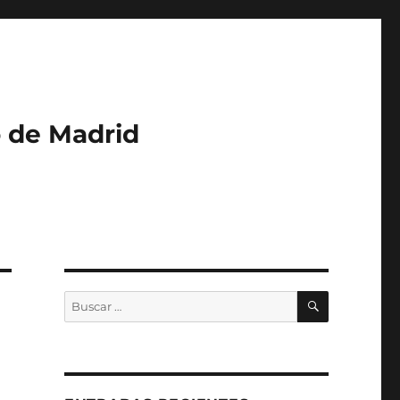
o de Madrid
BUSCAR
Buscar
por: