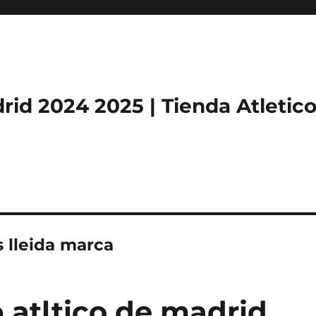
rid 2024 2025 | Tienda Atletic
s lleida marca
b atltico de madrid