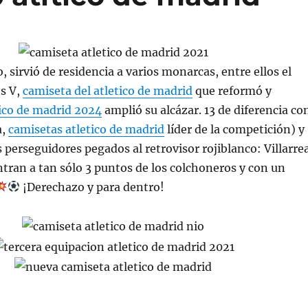
 sirvió de residencia a varios monarcas, entre ellos el
s V,
camiseta del atletico de madrid
que reformó y
tico de madrid 2024
amplió su alcázar. 13 de diferencia co
a,
camisetas atletico de madrid
líder de la competición) y
perseguidores pegados al retrovisor rojiblanco: Villarrea
ntran a tan sólo 3 puntos de los colchoneros y con un
¡Derechazo y para dentro!