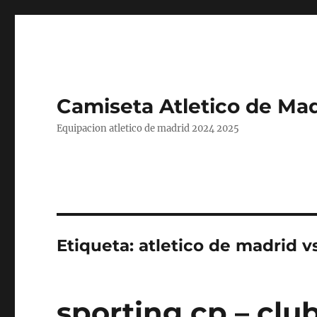
Camiseta Atletico de Mad
Equipacion atletico de madrid 2024 2025
Etiqueta:
atletico de madrid v
sporting cp – clu