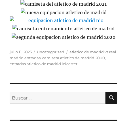
Publicado
Categorías
Etiquetas
julio 11, 2023
Uncategorized
atletico de madrid vs real
el
madrid entradas
,
camiseta atletico de madrid 2000
,
entradas atletico de madrid leicester
BU
Buscar
por: