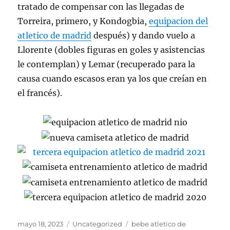
tratado de compensar con las llegadas de
Torreira, primero, y Kondogbia,
equipacion del
atletico de madrid
después) y dando vuelo a
Llorente (dobles figuras en goles y asistencias
le contemplan) y Lemar (recuperado para la
causa cuando escasos eran ya los que creían en
el francés).
Publicado
Categorías
Etiquetas
mayo 18, 2023
Uncategorized
bebe atletico de