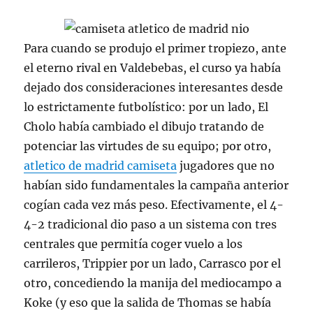
Para cuando se produjo el primer tropiezo, ante
el eterno rival en Valdebebas, el curso ya había
dejado dos consideraciones interesantes desde
lo estrictamente futbolístico: por un lado, El
Cholo había cambiado el dibujo tratando de
potenciar las virtudes de su equipo; por otro,
atletico de madrid camiseta
jugadores que no
habían sido fundamentales la campaña anterior
cogían cada vez más peso. Efectivamente, el 4-
4-2 tradicional dio paso a un sistema con tres
centrales que permitía coger vuelo a los
carrileros, Trippier por un lado, Carrasco por el
otro, concediendo la manija del mediocampo a
Koke (y eso que la salida de Thomas se había