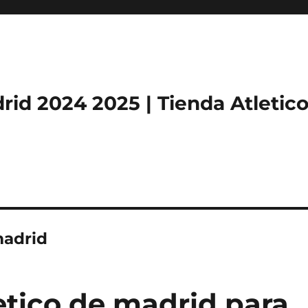
rid 2024 2025 | Tienda Atletic
madrid
etico de madrid para