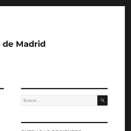
o de Madrid
BUSCAR
Buscar
por: