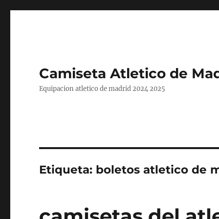
Camiseta Atletico de Mad
Equipacion atletico de madrid 2024 2025
Etiqueta:
boletos atletico de 
camisetas del atl