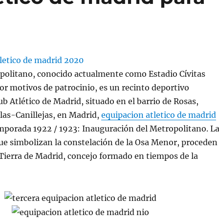
opolitano, conocido actualmente como Estadio Cívitas
r motivos de patrocinio, es un recinto deportivo
ub Atlético de Madrid, situado en el barrio de Rosas,
Blas-Canillejas, en Madrid,
equipacion atletico de madrid
mporada 1922 / 1923: Inauguración del Metropolitano. L
 que simbolizan la constelación de la Osa Menor, proceden
 Tierra de Madrid, concejo formado en tiempos de la