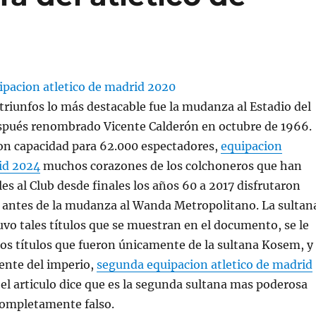
 triunfos lo más destacable fue la mudanza al Estadio del
pués renombrado Vicente Calderón en octubre de 1966.
con capacidad para 62.000 espectadores,
equipacion
id 2024
muchos corazones de los colchoneros que han
es al Club desde finales los años 60 a 2017 disfrutaron
s antes de la mudanza al Wanda Metropolitano. La sultan
o tales títulos que se muestran en el documento, se le
 los títulos que fueron únicamente de la sultana Kosem, y
ente del imperio,
segunda equipacion atletico de madrid
l articulo dice que es la segunda sultana mas poderosa
completamente falso.