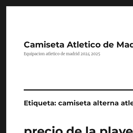
Camiseta Atletico de Mad
Equipacion atletico de madrid 2024 2025
Etiqueta:
camiseta alterna atl
precio de la playe