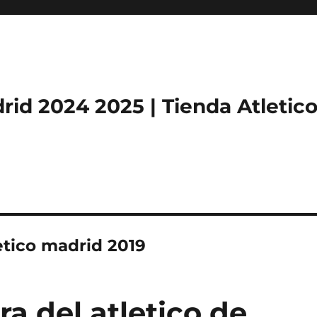
rid 2024 2025 | Tienda Atletic
etico madrid 2019
ra del atletico de