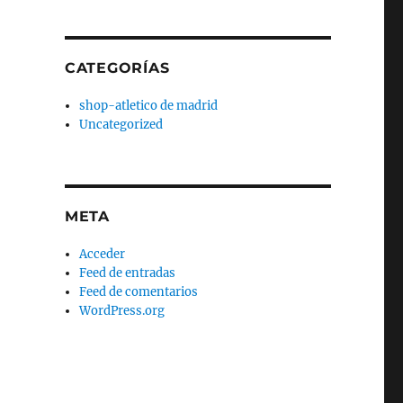
CATEGORÍAS
shop-atletico de madrid
Uncategorized
META
Acceder
Feed de entradas
Feed de comentarios
WordPress.org