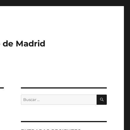
o de Madrid
BUSCAR
Buscar
por: