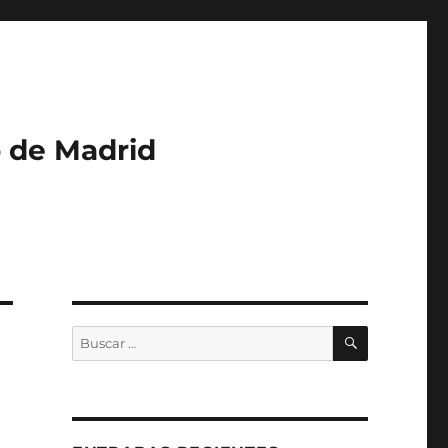
o de Madrid
BUSCAR
Buscar
por: