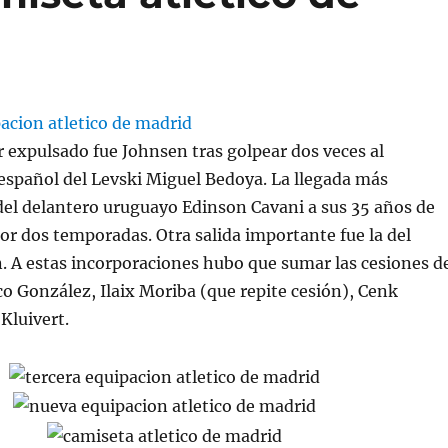
r expulsado fue Johnsen tras golpear dos veces al
español del Levski Miguel Bedoya. La llegada más
 del delantero uruguayo Edinson Cavani a sus 35 años de
r dos temporadas. Otra salida importante fue la del
n. A estas incorporaciones hubo que sumar las cesiones d
o González, Ilaix Moriba (que repite cesión), Cenk
Kluivert.