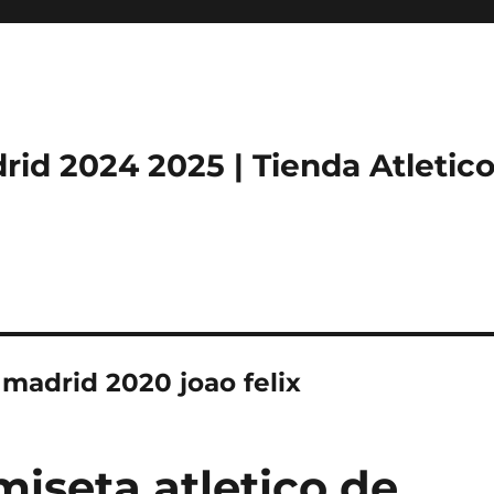
rid 2024 2025 | Tienda Atletic
 madrid 2020 joao felix
miseta atletico de