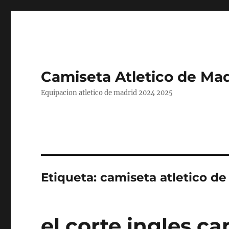
Camiseta Atletico de Mad
Equipacion atletico de madrid 2024 2025
Etiqueta:
camiseta atletico de
el corte ingles ca