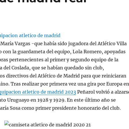
María Vargas -que había sido jugadora del Atlético Villa
o con la guardameta del equipo, Lola Romero, apoyadas
oras pertenecientes al primer y segundo equipo de la
 del Coslada, que se habían quedado sin club,
os directivos del Atlético de Madrid para que reiniciaran
no. Tras realizar por primera vez una gira por Europa e
uipacion atletico de madrid 2023
Peñarol volvió a alzars
to Uruguayo en 1928 y 1929. En este último año se
María Sosa como primer presidente honorario del club.