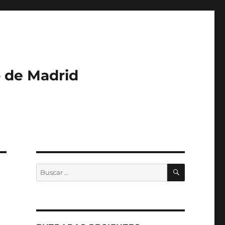
o de Madrid
BUSCAR
Buscar
por: