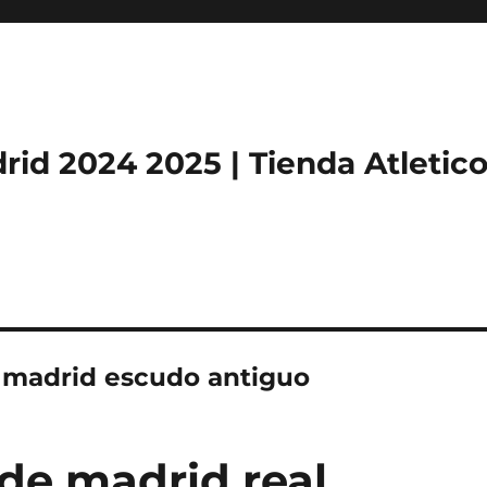
rid 2024 2025 | Tienda Atletic
e madrid escudo antiguo
 de madrid real