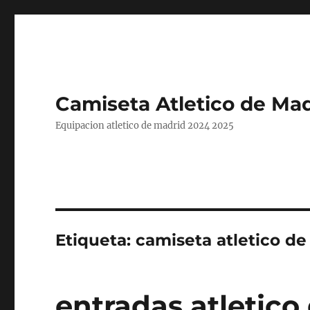
Camiseta Atletico de Mad
Equipacion atletico de madrid 2024 2025
Etiqueta:
camiseta atletico d
entradas atletico