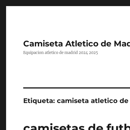
Camiseta Atletico de Mad
Equipacion atletico de madrid 2024 2025
Etiqueta:
camiseta atletico d
camisetas de futb