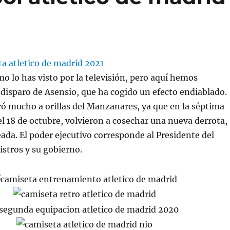
o lo has visto por la televisión, pero aquí hemos
 disparo de Asensio, que ha cogido un efecto endiablado.
ró mucho a orillas del Manzanares, ya que en la séptima
 el 18 de octubre, volvieron a cosechar una nueva derrota,
eada. El poder ejecutivo corresponde al Presidente del
stros y su gobierno.