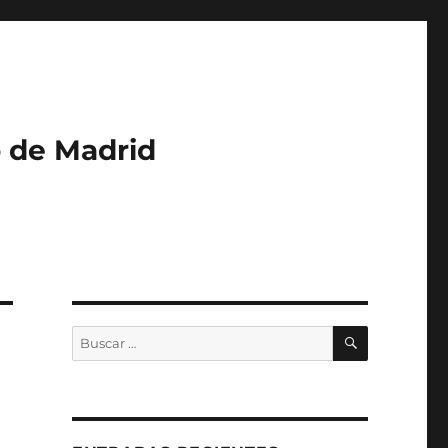
o de Madrid
BUSCAR
Buscar
por: