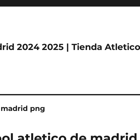
rid 2024 2025 | Tienda Atletic
e madrid png
ol atletico de madrid