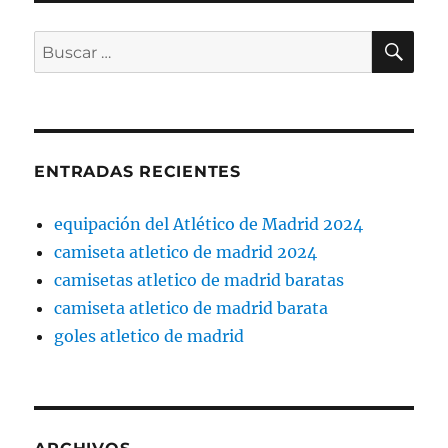
BU
Buscar
por:
ENTRADAS RECIENTES
equipación del Atlético de Madrid 2024
camiseta atletico de madrid 2024
camisetas atletico de madrid baratas
camiseta atletico de madrid barata
goles atletico de madrid