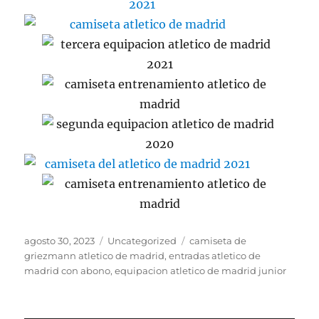
Publicado
Categorías
Etiquetas
agosto 30, 2023
Uncategorized
camiseta de
el
griezmann atletico de madrid
,
entradas atletico de
madrid con abono
,
equipacion atletico de madrid junior