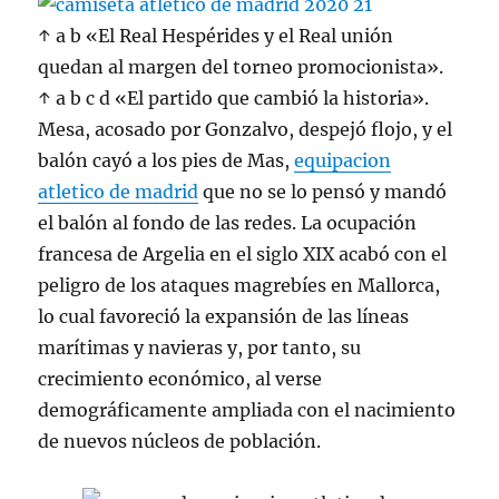
↑ a b «El Real Hespérides y el Real unión
quedan al margen del torneo promocionista».
↑ a b c d «El partido que cambió la historia».
Mesa, acosado por Gonzalvo, despejó flojo, y el
balón cayó a los pies de Mas,
equipacion
atletico de madrid
que no se lo pensó y mandó
el balón al fondo de las redes. La ocupación
francesa de Argelia en el siglo XIX acabó con el
peligro de los ataques magrebíes en Mallorca,
lo cual favoreció la expansión de las líneas
marítimas y navieras y, por tanto, su
crecimiento económico, al verse
demográficamente ampliada con el nacimiento
de nuevos núcleos de población.