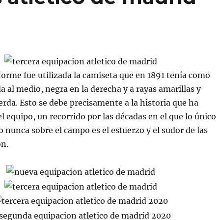
orme fue utilizada la camiseta que en 1891 tenía como
da al medio, negra en la derecha y a rayas amarillas y
ierda. Esto se debe precisamente a la historia que ha
 equipo, un recorrido por las décadas en el que lo único
o nunca sobre el campo es el esfuerzo y el sudor de las
ón.