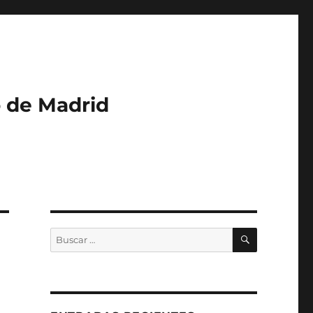
o de Madrid
BUSCAR
Buscar
por: