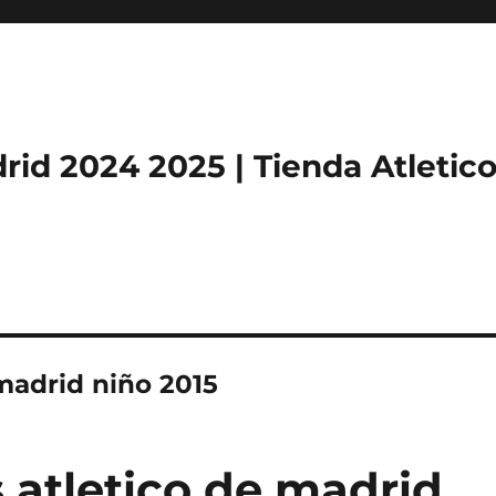
rid 2024 2025 | Tienda Atletic
madrid niño 2015
 atletico de madrid