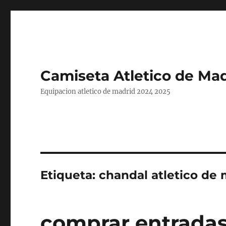
Camiseta Atletico de Mad
Equipacion atletico de madrid 2024 2025
Etiqueta:
chandal atletico de 
comprar entradas