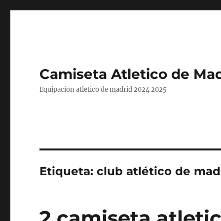
Camiseta Atletico de Mad
Equipacion atletico de madrid 2024 2025
Etiqueta:
club atlético de mad
2 camiseta atleti