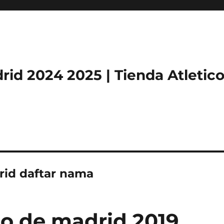
rid 2024 2025 | Tienda Atletic
rid daftar nama
co de madrid 2019