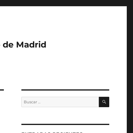
o de Madrid
BUSCAR
Buscar
por: